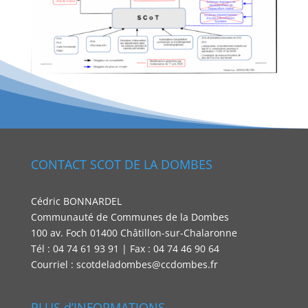
CONTACT SCOT DE LA DOMBES
Cédric BONNARDEL
Communauté de Communes de la Dombes
100 av. Foch 01400 Châtillon-sur-Chalaronne
Tél : 04 74 61 93 91 | Fax : 04 74 46 90 64
Courriel : scotdeladombes@ccdombes.fr
PLUS d’INFORMATIONS