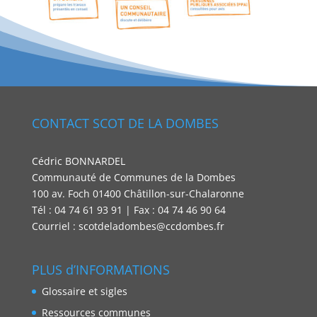
CONTACT SCOT DE LA DOMBES
Cédric BONNARDEL
Communauté de Communes de la Dombes
100 av. Foch 01400 Châtillon-sur-Chalaronne
Tél : 04 74 61 93 91 | Fax : 04 74 46 90 64
Courriel : scotdeladombes@ccdombes.fr
PLUS d’INFORMATIONS
Glossaire et sigles
Ressources communes